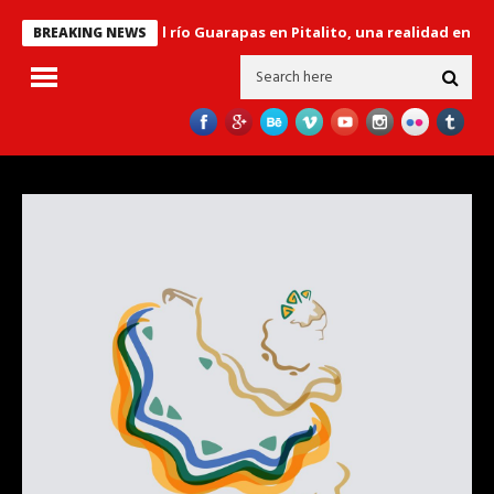
ador’ sobre el río Guarapas en Pitalito, una realidad en el gobierno 
BREAKING NEWS