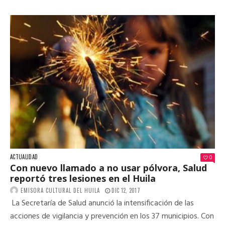
ACTUALIDAD
0
Con nuevo llamado a no usar pólvora, Salud
reportó tres lesiones en el Huila
EMISORA CULTURAL DEL HUILA
DIC 12, 2017
La Secretaría de Salud anunció la intensificación de las
acciones de vigilancia y prevención en los 37 municipios. Con