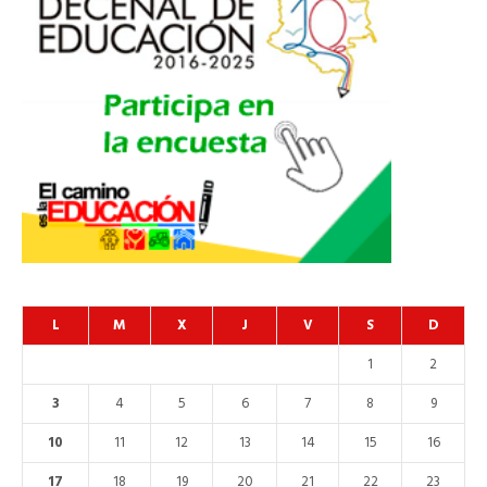
L
M
X
J
V
S
D
1
2
3
4
5
6
7
8
9
10
11
12
13
14
15
16
17
18
19
20
21
22
23