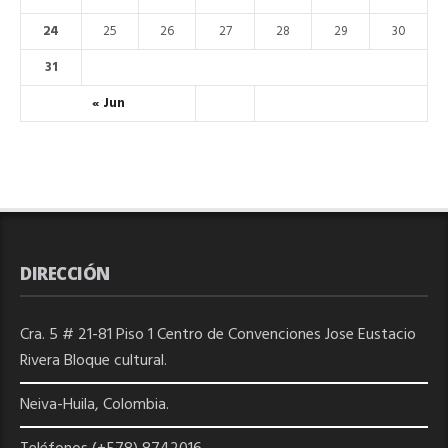
24
25
26
27
28
29
30
31
« Jun
DIRECCIÓN
Cra. 5 # 21-81 Piso 1 Centro de Convenciones Jose Eustacio
Rivera Bloque cultural.
Neiva-Huila, Colombia.