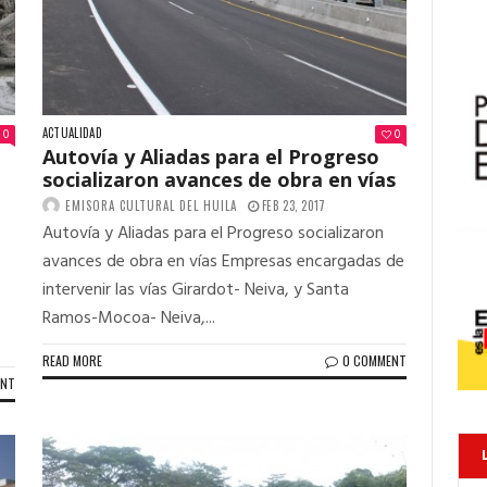
ACTUALIDAD
0
0
Autovía y Aliadas para el Progreso
socializaron avances de obra en vías
EMISORA CULTURAL DEL HUILA
FEB 23, 2017
Autovía y Aliadas para el Progreso socializaron
avances de obra en vías Empresas encargadas de
s
intervenir las vías Girardot- Neiva, y Santa
Ramos-Mocoa- Neiva,...
READ MORE
0 COMMENT
ENT