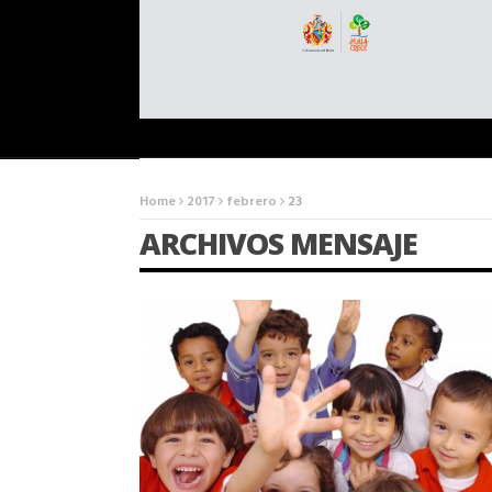
Home
2017
febrero
23
ARCHIVOS MENSAJE