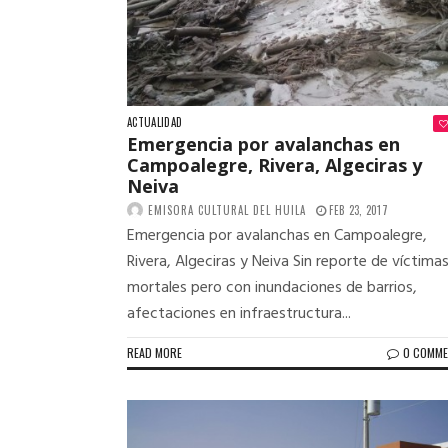
ACTUALIDAD
Emergencia por avalanchas en
Campoalegre, Rivera, Algeciras y
Neiva
EMISORA CULTURAL DEL HUILA
FEB 23, 2017
Emergencia por avalanchas en Campoalegre,
Rivera, Algeciras y Neiva Sin reporte de víctima
mortales pero con inundaciones de barrios,
afectaciones en infraestructura...
READ MORE
0 COMM