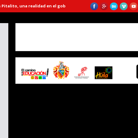
ito, una realidad en el gobierno “Huila Crece”
Emprendedora lleva