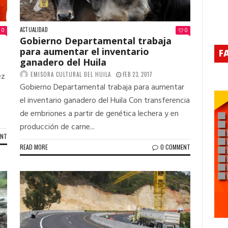
ACTUALIDAD
0
0
Gobierno Departamental trabaja
para aumentar el inventario
F
ganadero del Huila
ez
EMISORA CULTURAL DEL HUILA
FEB 23, 2017
Gobierno Departamental trabaja para aumentar
el inventario ganadero del Huila Con transferencia
de embriones a partir de genética lechera y en
producción de carne...
ENT
READ MORE
0 COMMENT