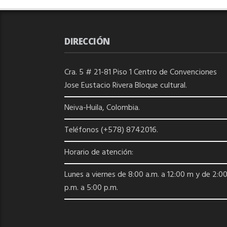
DIRECCIÓN
Cra. 5 # 21-81 Piso 1 Centro de Convenciones
Jose Eustacio Rivera Bloque cultural.
Neiva-Huila, Colombia.
Teléfonos (+578) 8742016.
Horario de atención:
Lunes a viernes de 8:00 a.m. a 12:00 m y de 2:0
p.m. a 5:00 p.m.