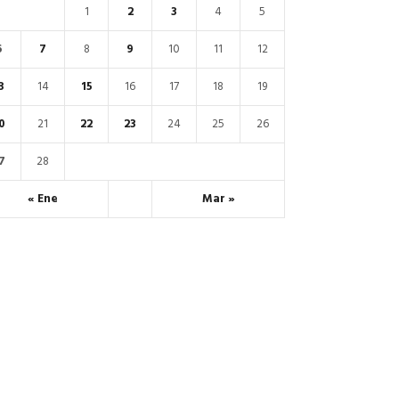
1
2
3
4
5
6
7
8
9
10
11
12
3
14
15
16
17
18
19
0
21
22
23
24
25
26
7
28
« Ene
Mar »