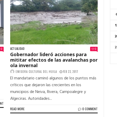
1
2
2
ACTUALIDAD
0
0
Gobernador lideró acciones para
mititar efectos de las avalanchas por
ola invernal
EMISORA CULTURAL DEL HUILA
FEB 23, 2017
El mandatario caminó algunos de los puntos más
críticos que dejaron las crecientes en los
municipios de Neiva, Rivera, Campoalegre y
Algeciras. Autoridades...
ENT
READ MORE
0 COMMENT