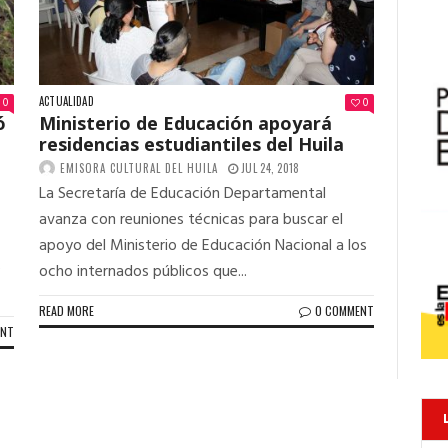
ACTUALIDAD
0
0
ó
Ministerio de Educación apoyará
residencias estudiantiles del Huila
EMISORA CULTURAL DEL HUILA
JUL 24, 2018
La Secretaría de Educación Departamental
avanza con reuniones técnicas para buscar el
apoyo del Ministerio de Educación Nacional a los
s
ocho internados públicos que...
READ MORE
0 COMMENT
ENT