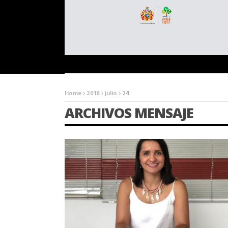
Home
2018
julio
24
ARCHIVOS MENSAJE