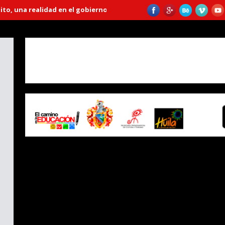
una realidad en el gobierno “Huila Crece”
Emprendedora lleva más