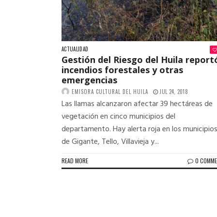
ACTUALIDAD
Gestión del Riesgo del Huila report
incendios forestales y otras
emergencias
EMISORA CULTURAL DEL HUILA
JUL 24, 2018
Las llamas alcanzaron afectar 39 hectáreas de
vegetación en cinco municipios del
departamento. Hay alerta roja en los municipio
de Gigante, Tello, Villavieja y...
READ MORE
0 COMM