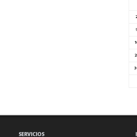
1
2
3
SERVICIOS