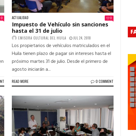
ACTUALIDAD
0
0
Impuesto de Vehículo sin sanciones
hasta el 31 de julio
F
EMISORA CULTURAL DEL HUILA
JUL 24, 2018
Los propietarios de vehículos matriculados en el
Huila tienen plazo de pagar sin intereses hasta el
en
próximo martes 31 de julio. Desde el primero de
agosto iniciarán a...
ENT
READ MORE
0 COMMENT