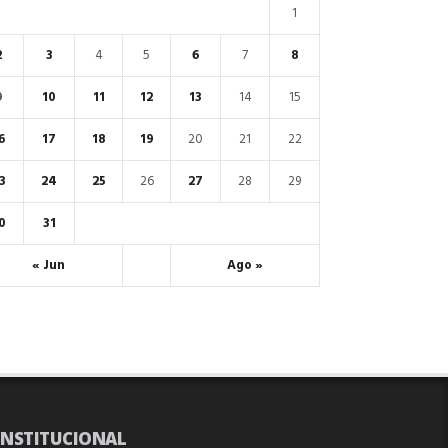
1
2
3
4
5
6
7
8
9
10
11
12
13
14
15
6
17
18
19
20
21
22
3
24
25
26
27
28
29
0
31
« Jun
Ago »
INSTITUCIONAL