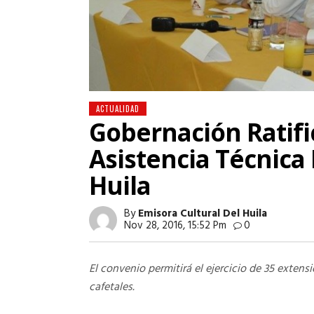
ACTUALIDAD
Gobernación Ratif
Asistencia Técnica 
Huila
By
Emisora Cultural Del Huila
Nov 28, 2016, 15:52 Pm
0
El convenio permitirá el ejercicio de 35 extens
cafetales.