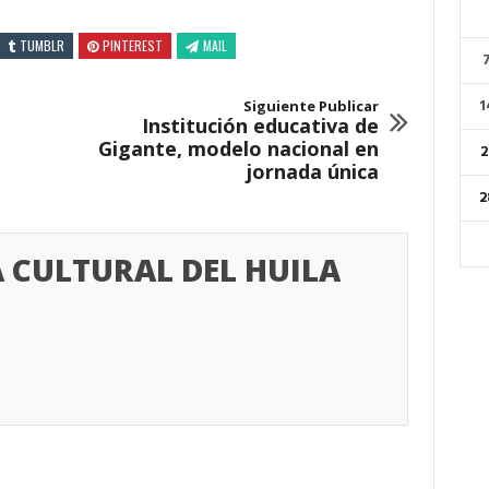
TUMBLR
PINTEREST
MAIL
1
Siguiente Publicar
Institución educativa de
Gigante, modelo nacional en
2
jornada única
2
 CULTURAL DEL HUILA