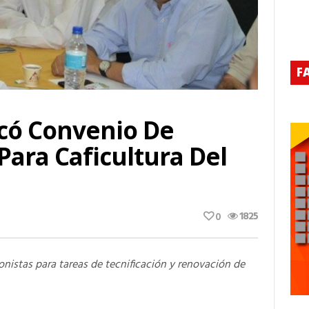
F
icó Convenio De
Para Caficultura Del
1825
0
ionistas para tareas de tecnificación y renovación de