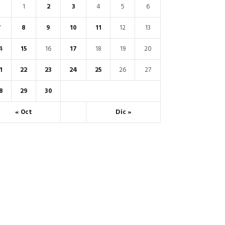
1
2
3
4
5
6
7
8
9
10
11
12
13
4
15
16
17
18
19
20
1
22
23
24
25
26
27
8
29
30
« Oct
Dic »