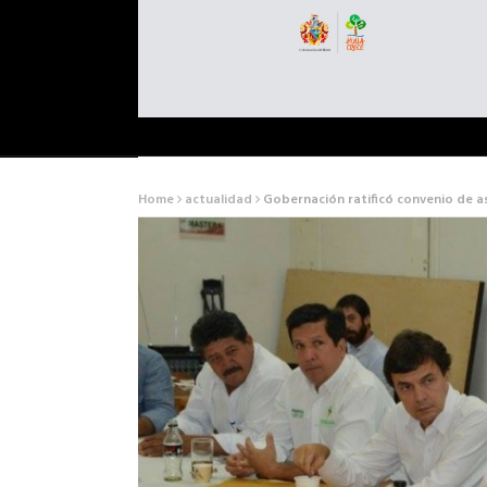
Home
actualidad
Gobernación ratificó convenio de asi