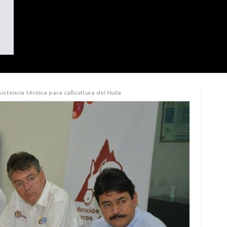
stencia técnica para caficultura del Huila