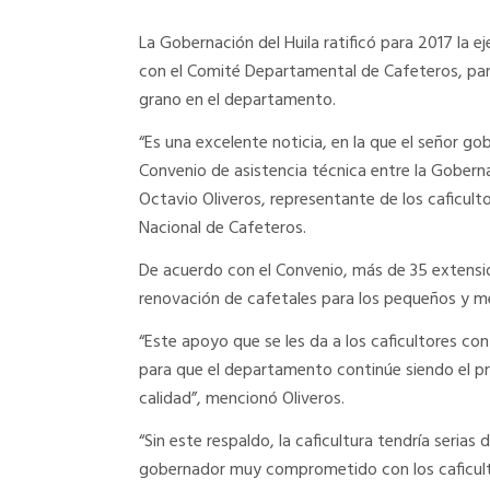
La Gobernación del Huila ratificó para 2017 la e
con el Comité Departamental de Cafeteros, para
grano en el departamento.
“Es una excelente noticia, en la que el señor gob
Convenio de asistencia técnica entre la Gobernac
Octavio Oliveros, representante de los caficul
Nacional de Cafeteros.
De acuerdo con el Convenio, más de 35 extensio
renovación de cafetales para los pequeños y me
“Este apoyo que se les da a los caficultores co
para que el departamento continúe siendo el p
calidad”, mencionó Oliveros.
“Sin este respaldo, la caficultura tendría serias
gobernador muy comprometido con los caficult