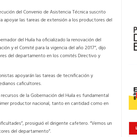
jecución del Convenio de Asistencia Técnica suscrito
 apoyar las tareas de extensión a los productores del
ernador del Huila ha oficializado la renovación del
ión y el Comité para la vigencia del año 2017”, dijo
tores del departamento en los comités Directivo y
nistas apoyarán las tareas de tecnificación y
dianos caficultores.
n recursos de la Gobernación del Huila es fundamental
rimer productor nacional, tanto en cantidad como en
 dificultades”, prosiguió el dirigente cafetero. “Vemos un
ores del departamento”.