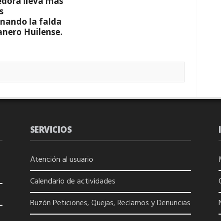
dora lleva más
s
nando la falda
anero Huilense.
SERVICIOS
Atención al usuario
Calendario de actividades
Buzón Peticiones, Quejas, Reclamos y Denuncias