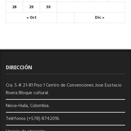
28
29
30
« Oct
Dic »
DIRECCIÓN
Cra. 5 # 21-81 Piso 1 Centro de Convenciones Jose Eustacio
Rivera Bloque cultural.
Neiva-Huila, Colombia.
Teléfonos (+578) 8742016.