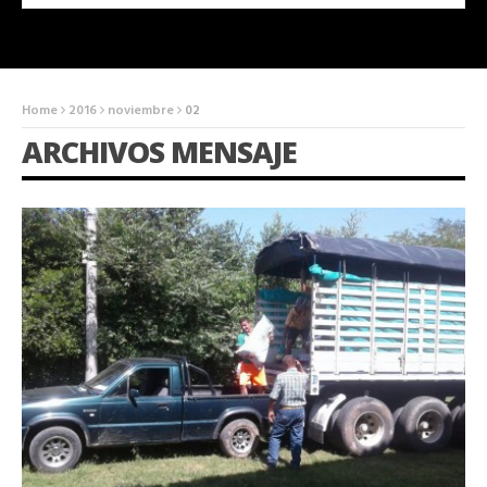
Home
2016
noviembre
02
ARCHIVOS MENSAJE