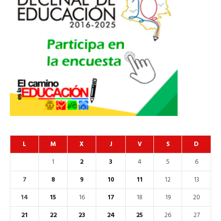
L
M
X
J
V
S
D
1
2
3
4
5
6
7
8
9
10
11
12
13
14
15
16
17
18
19
20
21
22
23
24
25
26
27