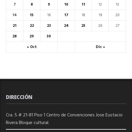
7
8
9
10
11
12
13
14
15
16
17
18
19
20
21
22
23
24
25
26
27
28
29
30
« Oct
Dic »
DIRECCIÓN
Cra. 5 # 21-81 Piso 1 Centro de Convenciones Jose Eustacio
Rivera Bloque cultural.