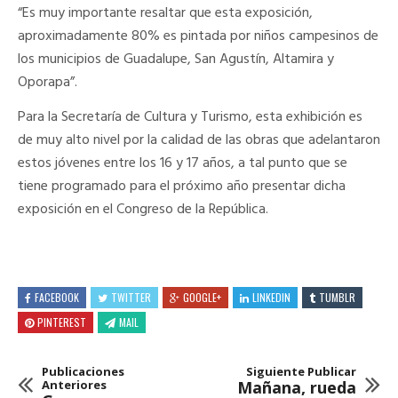
“Es muy importante resaltar que esta exposición,
aproximadamente 80% es pintada por niños campesinos de
los municipios de Guadalupe, San Agustín, Altamira y
Oporapa”.
Para la Secretaría de Cultura y Turismo, esta exhibición es
de muy alto nivel por la calidad de las obras que adelantaron
estos jóvenes entre los 16 y 17 años, a tal punto que se
tiene programado para el próximo año presentar dicha
exposición en el Congreso de la República.
FACEBOOK
TWITTER
GOOGLE+
LINKEDIN
TUMBLR
PINTEREST
MAIL
Publicaciones
Siguiente Publicar
Anteriores
Mañana, rueda