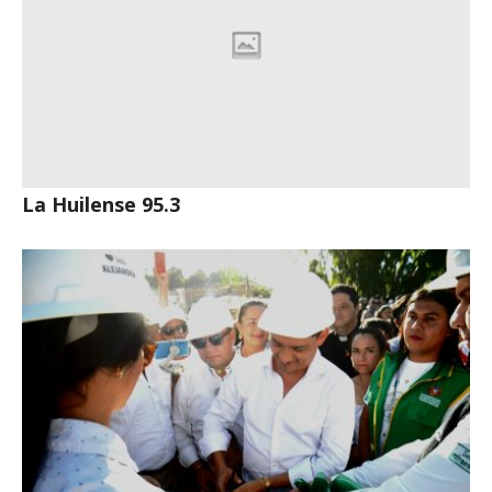
La Huilense 95.3