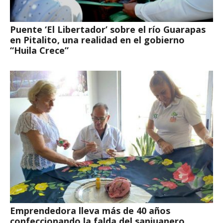
Puente ‘El Libertador’ sobre el río Guarapas
en Pitalito, una realidad en el gobierno
“Huila Crece”
Emprendedora lleva más de 40 años
confeccionando la falda del sanjuanero