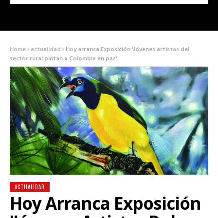
Home
actualidad
Hoy arranca Exposición ‘Jóvenes artistas del
sector rural pintan a Colombia en paz’
ACTUALIDAD
Hoy Arranca Exposición