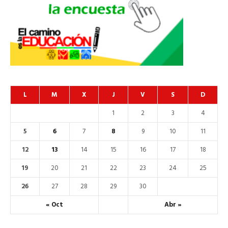
L
M
X
J
V
S
D
1
2
3
4
5
6
7
8
9
10
11
12
13
14
15
16
17
18
19
20
21
22
23
24
25
26
27
28
29
30
« Oct
Abr »