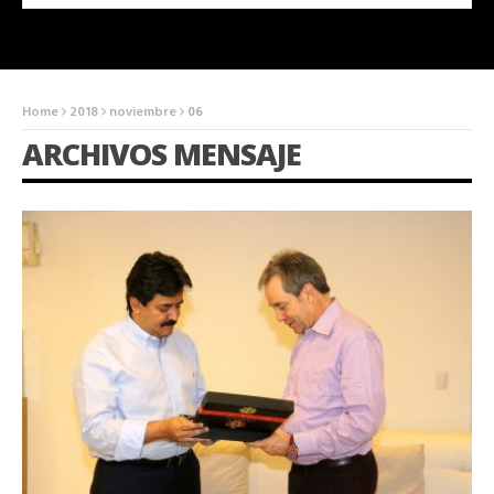
Home
2018
noviembre
06
ARCHIVOS MENSAJE