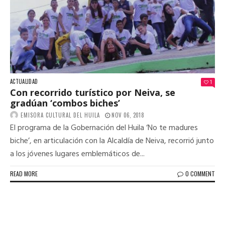
ACTUALIDAD
1
Con recorrido turístico por Neiva, se
gradúan ‘combos biches’
EMISORA CULTURAL DEL HUILA
NOV 06, 2018
El programa de la Gobernación del Huila ‘No te madures
biche’, en articulación con la Alcaldía de Neiva, recorrió junto
a los jóvenes lugares emblemáticos de...
READ MORE
0 COMMENT