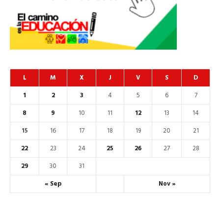
L
M
X
J
V
S
D
1
2
3
4
5
6
7
8
9
10
11
12
13
14
15
16
17
18
19
20
21
22
23
24
25
26
27
28
29
30
31
« Sep
Nov »