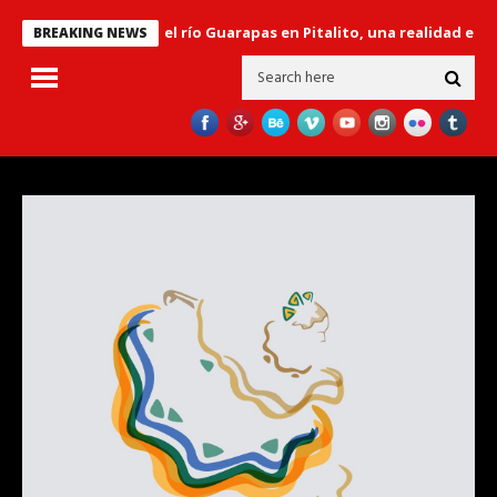
bertador’ sobre el río Guarapas en Pitalito, una realidad en el gobi
BREAKING NEWS