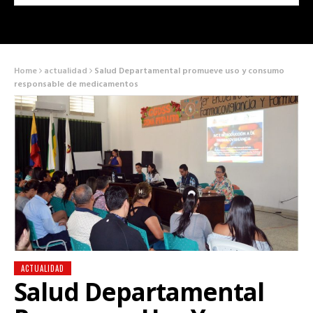
Home
actualidad
Salud Departamental promueve uso y consumo
responsable de medicamentos
ACTUALIDAD
Salud Departamental