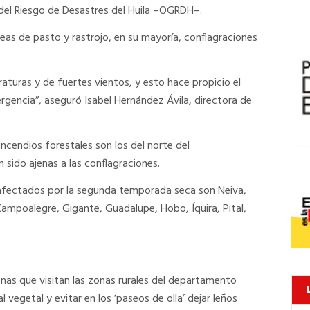
n del Riesgo de Desastres del Huila –OGRDH–.
as de pasto y rastrojo, en su mayoría, conflagraciones
raturas y de fuertes vientos, y esto hace propicio el
rgencia”, aseguró Isabel Hernández Ávila, directora de
ncendios forestales son los del norte del
sido ajenas a las conflagraciones.
o afectados por la segunda temporada seca son Neiva,
s, Campoalegre, Gigante, Guadalupe, Hobo, Íquira, Pital,
nas que visitan las zonas rurales del departamento
vegetal y evitar en los ‘paseos de olla’ dejar leños