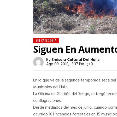
SIN CATEGORÍA
Siguen En Aumento
By
Emisora Cultural Del Huila
Ago 09, 2018, 13:37 Pm
0
En lo que va de la segunda temporada seca del 
Municipios del Huila.
La Oficina de Gestión del Riesgo, entregó reco
conflagraciones.
Desde mediados del mes de junio, cuando come
ocurrido 101 incendios forestales en 15 munici