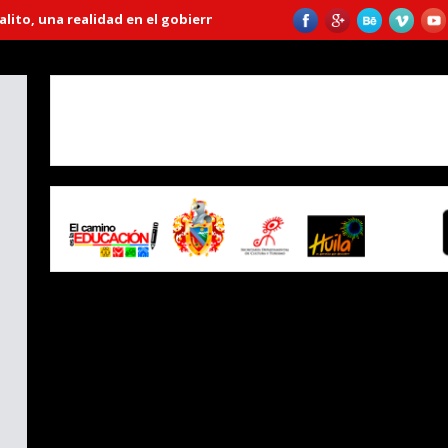
una realidad en el gobierno “Huila Crece”
Emprendedora lleva más