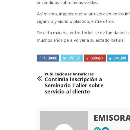
encendidos sobre áreas verdes.
Así mismo, impedir que se arrojen elementos in
cigarrillo y vidrio o plástico, entre otros.
De esta manera, entre todos se evitan daños se
muchos años para volver a su estado natural.
FACEBOOK
TWITTER
GOOGLE+
LINKEDIN
Publicaciones Anteriores
Continúa inscripción a
Seminario Taller sobre
servicio al cliente
EMISORA