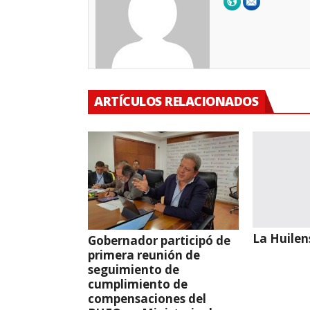
ARTÍCULOS RELACIONADOS
La Huilen
Gobernador participó de
primera reunión de
seguimiento de
cumplimiento de
compensaciones del