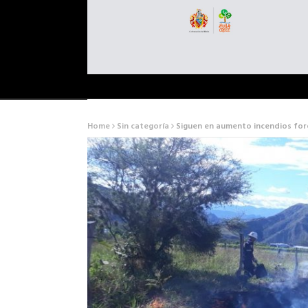
Home
Sin categoría
Siguen en aumento incendios for