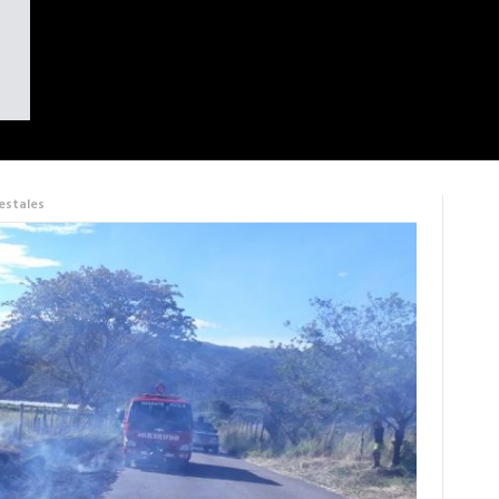
estales