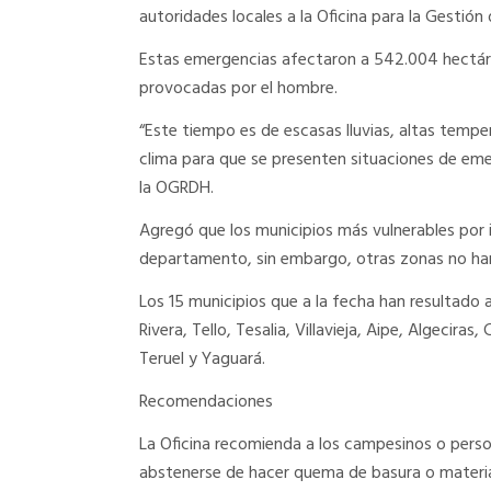
autoridades locales a la Oficina para la Gestió
Estas emergencias afectaron a 542.004 hectáre
provocadas por el hombre.
“Este tiempo es de escasas lluvias, altas tempe
clima para que se presenten situaciones de eme
la OGRDH.
Agregó que los municipios más vulnerables por i
departamento, sin embargo, otras zonas no han 
Los 15 municipios que a la fecha han resultad
Rivera, Tello, Tesalia, Villavieja, Aipe, Algecira
Teruel y Yaguará.
Recomendaciones
La Oficina recomienda a los campesinos o perso
abstenerse de hacer quema de basura o material 