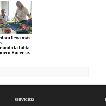
dora lleva más
s
nando la falda
anero Huilense.
SERVICIOS