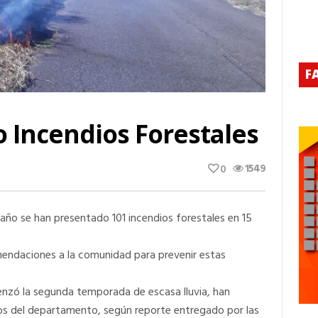
F
 Incendios Forestales
1549
0
año se han presentado 101 incendios forestales en 15
mendaciones a la comunidad para prevenir estas
nzó la segunda temporada de escasa lluvia, han
pios del departamento, según reporte entregado por las