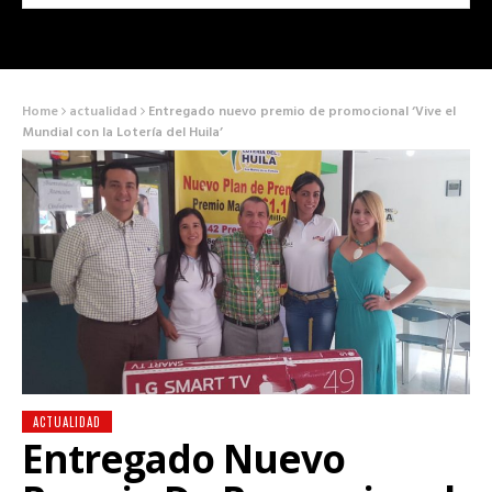
Home
actualidad
Entregado nuevo premio de promocional ‘Vive el
Mundial con la Lotería del Huila’
ACTUALIDAD
Entregado Nuevo