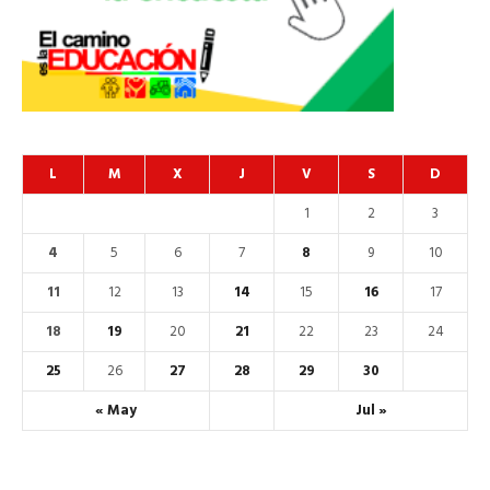
L
M
X
J
V
S
D
1
2
3
4
5
6
7
8
9
10
11
12
13
14
15
16
17
18
19
20
21
22
23
24
25
26
27
28
29
30
« May
Jul »