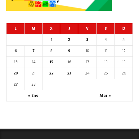
L
M
X
J
V
S
D
1
2
3
4
5
6
7
8
9
10
11
12
13
14
15
16
17
18
19
20
21
22
23
24
25
26
27
28
« Ene
Mar »