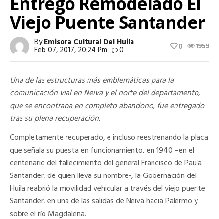
Entregó Remodelado El
Viejo Puente Santander
By
Emisora Cultural Del Huila
1959
0
Feb 07, 2017, 20:24 Pm
0
Una de las estructuras más emblemáticas para la
comunicación vial en Neiva y el norte del departamento,
que se encontraba en completo abandono, fue entregado
tras su plena recuperación.
Completamente recuperado, e incluso reestrenando la placa
que señala su puesta en funcionamiento, en 1940 –en el
centenario del fallecimiento del general Francisco de Paula
Santander, de quien lleva su nombre-, la Gobernación del
Huila reabrió la movilidad vehicular a través del viejo puente
Santander, en una de las salidas de Neiva hacia Palermo y
sobre el río Magdalena.