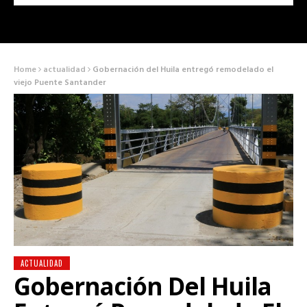
Home
actualidad
Gobernación del Huila entregó remodelado el
viejo Puente Santander
ACTUALIDAD
Gobernación Del Huila