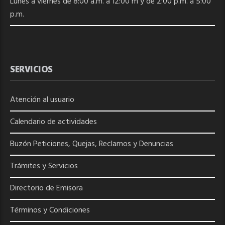
Lunes a viernes de 8:00 a.m. a 12:00 m y de 2:00 p.m. a 5:00
p.m.
SERVICIOS
Atención al usuario
Calendario de actividades
Buzón Peticiones, Quejas, Reclamos y Denuncias
Trámites y Servicios
Directorio de
Emisora
Términos y Condiciones