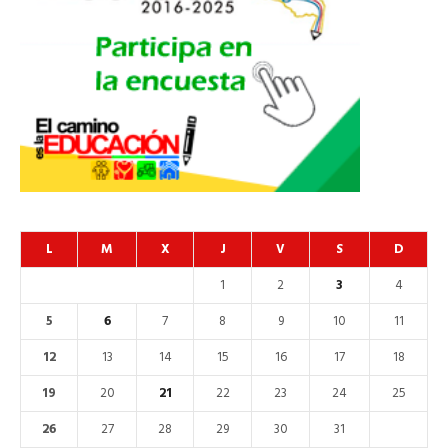
L
M
X
J
V
S
D
1
2
3
4
5
6
7
8
9
10
11
12
13
14
15
16
17
18
19
20
21
22
23
24
25
26
27
28
29
30
31