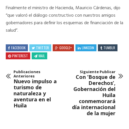
Finalmente el ministro de Hacienda, Mauricio Cárdenas, dijo
“que valoró el diálogo constructivo con nuestros amigos
gobernadores para definir los esquemas de financiación de la
salud”.
FACEBOOK
TWITTER
GOOGLE+
LINKEDIN
TUMBLR
PINTEREST
MAIL
Publicaciones
Siguiente Publicar
Anteriores
Con ‘Bosque de
Nuevo impulso a
Derechos’,
turismo de
Gobernación del
naturaleza y
Huila
aventura en el
conmemorará
Huila
día internacional
de la mujer