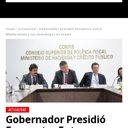
Home
actualidad
Gobernador presidió encuentro entre
MinHacienda y sus homólogos en el país
ACTUALIDAD
Gobernador Presidió