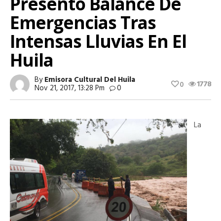
Presentó Balance De
Emergencias Tras
Intensas Lluvias En El
Huila
By
Emisora Cultural Del Huila
1778
0
Nov 21, 2017, 13:28 Pm
0
La