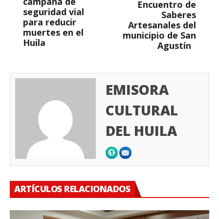
campaña de
Encuentro de
seguridad vial
Saberes
para reducir
Artesanales del
muertes en el
municipio de San
Huila
Agustín
EMISORA
CULTURAL
DEL HUILA
ARTÍCULOS RELACIONADOS