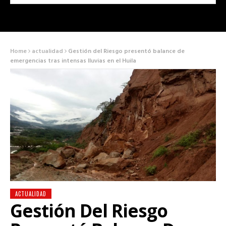
Home
actualidad
Gestión del Riesgo presentó balance de
emergencias tras intensas lluvias en el Huila
ACTUALIDAD
Gestión Del Riesgo