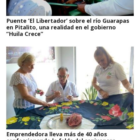
Puente ‘El Libertador’ sobre el río Guarapas
en Pitalito, una realidad en el gobierno
“Huila Crece”
Emprendedora lleva más de 40 años