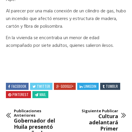
Al parecer por una mala conexión de un cilindro de gas, hubo
un incendio que afectó enseres y estructura de madera,
cartón y fibra de polisombra.
En la vivienda se encontraba un menor de edad
acompañado por siete adultos, quienes salieron ilesos.
FACEBOOK
TWITTER
GOOGLE+
LINKEDIN
TUMBLR
PINTEREST
MAIL
Publicaciones
Siguiente Publicar
Anteriores
Cultura
Gobernador del
adelantará
Huila presentó
Primer