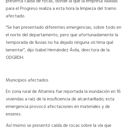
presenta caída de rocas, donde la que la empresa Aliadas
para el Progreso realiza a esta hora la limpieza del tramo
afectado.
“Se han presentado diferentes emergencias, sobre todo en
el norte del departamento, pero que afortunadamente la
temporada de lluvias no ha dejado ninguna víctima qué
lamentar”, dijo Isabel Hernández Ávila, directora de la
ODGRDH.
Municipios afectados
En zona rural de Altamira fue reportada la inundación en 16
viviendas a raíz de la insuficiencia de alcantarillado; esta
emergencia provocó afectaciones en materiales y de
enseres.
Así mismo se presentó caída de rocas sobre la vía que