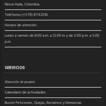
Neiva-Huila, Colombia.
Teléfonos (+578) 8742016.
Horario de atención:
Lunes a viernes de 8:00 a.m. a 12:00 m y de 2:00 p.m. a 5:00
p.m.
SERVICIOS
Atención al usuario
Calendario de actividades
Buzón Peticiones, Quejas, Reclamos y Denuncias