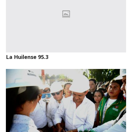
La Huilense 95.3