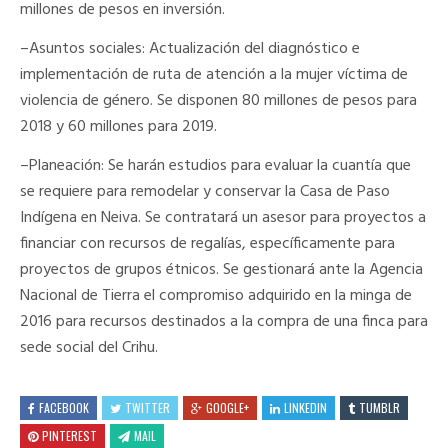
millones de pesos en inversión.
–
Asuntos sociales
: Actualización del diagnóstico e
implementación de ruta de atención a la mujer víctima de
violencia de género. Se disponen 80 millones de pesos para
2018 y 60 millones para 2019.
–
Planeación
: Se harán estudios para evaluar la cuantía que
se requiere para remodelar y conservar la Casa de Paso
Indígena en Neiva. Se contratará un asesor para proyectos a
financiar con recursos de regalías, específicamente para
proyectos de grupos étnicos. Se gestionará ante la Agencia
Nacional de Tierra el compromiso adquirido en la minga de
2016 para recursos destinados a la compra de una finca para
sede social del Crihu.
FACEBOOK
TWITTER
GOOGLE+
LINKEDIN
TUMBLR
PINTEREST
MAIL