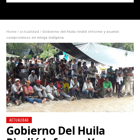
Home
actualidad
Gobierno del Huila rindió informe y asumió
compromisos en minga indígena
ACTUALIDAD
Gobierno Del Huila