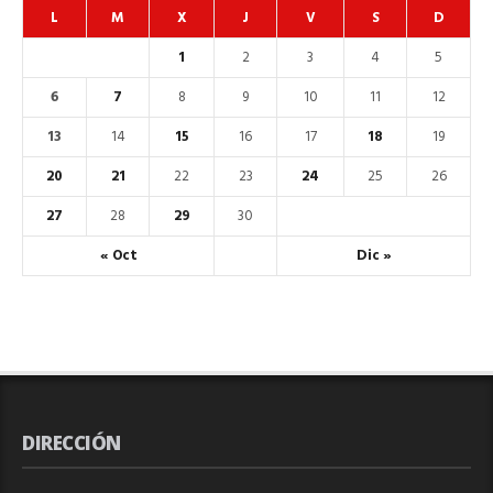
L
M
X
J
V
S
D
1
2
3
4
5
6
7
8
9
10
11
12
13
14
15
16
17
18
19
20
21
22
23
24
25
26
27
28
29
30
« Oct
Dic »
DIRECCIÓN