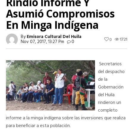
Rindió Informe Y
Asumió Compromisos
En Minga Indígena
By
Emisora Cultural Del Huila
1721
0
Nov 07, 2017, 13:27 Pm
0
Secretarios
del despacho
de la
Gobernación
del Huila
rindieron un
completo
informe a la minga indígena sobre las inversiones que realiza
para beneficiar a esta población.