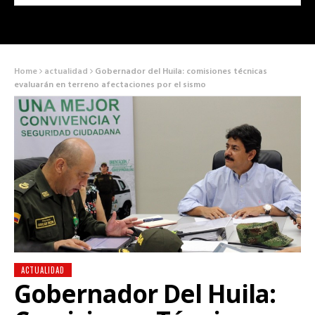
Home
actualidad
Gobernador del Huila: comisiones técnicas
evaluarán en terreno afectaciones por el sismo
ACTUALIDAD
Gobernador Del Huila: