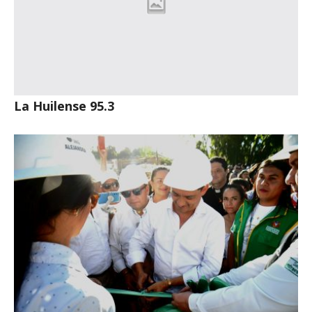
La Huilense 95.3