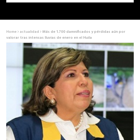
Home
actualidad
Más de 1.700 damnificados y pérdidas aún por
valorar tras intensas lluvias de enero en el Huila