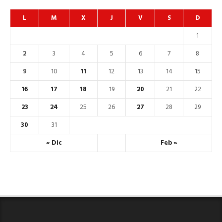
L
M
X
J
V
S
D
1
2
3
4
5
6
7
8
9
10
11
12
13
14
15
16
17
18
19
20
21
22
23
24
25
26
27
28
29
30
31
« Dic
Feb »