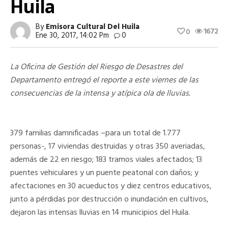
Huila
By
Emisora Cultural Del Huila
1672
0
Ene 30, 2017, 14:02 Pm
0
La Oficina de Gestión del Riesgo de Desastres del
Departamento entregó el reporte a este viernes de las
consecuencias de la intensa y atípica ola de lluvias.
379 familias damnificadas –para un total de 1.777
personas-, 17 viviendas destruidas y otras 350 averiadas,
además de 22 en riesgo; 183 tramos viales afectados; 13
puentes vehiculares y un puente peatonal con daños; y
afectaciones en 30 acueductos y diez centros educativos,
junto a pérdidas por destrucción o inundación en cultivos,
dejaron las intensas lluvias en 14 municipios del Huila.