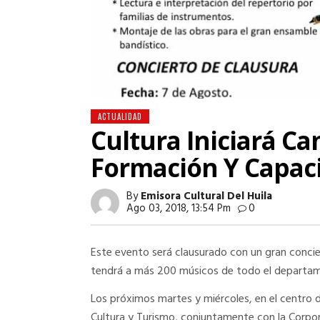
ACTUALIDAD
Cultura Iniciará 
Formación Y Capaci
By
Emisora Cultural Del Huila
Ago 03, 2018, 13:54 Pm
0
Este evento será clausurado con un gran concie
tendrá a más 200 músicos de todo el departa
Los próximos martes y miércoles, en el centro d
Cultura y Turismo, conjuntamente con la Corpora