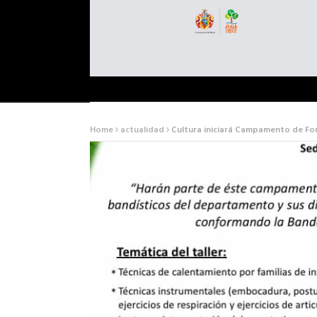
Home
actualidad
Cultura iniciará Campamento de Fo