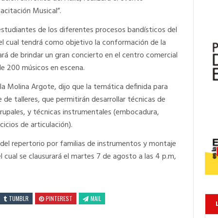
itación Musical”.
estudiantes de los diferentes procesos bandísticos del
l cual tendrá como objetivo la conformación de la
ará de brindar un gran concierto en el centro comercial
 de 200 músicos en escena.
la Molina Argote, dijo que la temática definida para
de talleres, que permitirán desarrollar técnicas de
rupales, y técnicas instrumentales (embocadura,
cicios de articulación).
 del repertorio por familias de instrumentos y montaje
l cual se clausurará el martes 7 de agosto a las 4 p.m,
TUMBLR
PINTEREST
MAIL