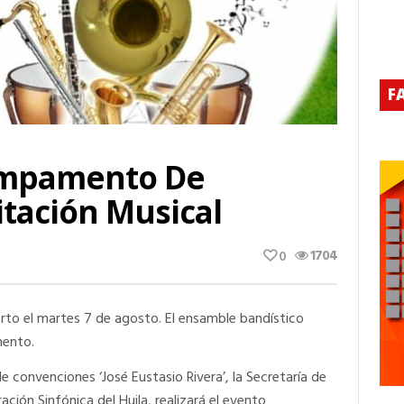
F
Campamento De
tación Musical
1704
0
rto el martes 7 de agosto. El ensamble bandístico
mento.
e convenciones ‘José Eustasio Rivera’, la Secretaría de
ción Sinfónica del Huila, realizará el evento