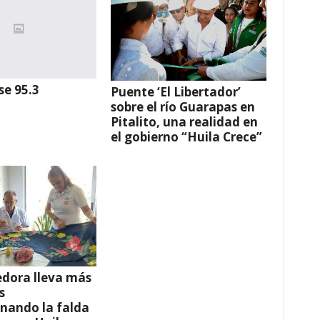
se 95.3
Puente ‘El Libertador’
sobre el río Guarapas en
Pitalito, una realidad en
el gobierno “Huila Crece”
dora lleva más
s
nando la falda