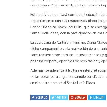
denominado “Campamento de Formación y Capac
Esta actividad contará con la participación de 
departamento con sus respectivos directores, e
Banda Sinfónica Juvenil del Huila, que se encarg
Santa Lucía Plaza, con la participación de más
La secretaria de Cultura y Turismo, Diana Marce
dicho campamento es la realización de una serie 
calentamiento por familias de instrumentos y g
postura corporal, ejercicios de respiración y ejer
Además, se adelantará lectura e interpretación
de las obras para el gran ensamble bandístico, e
en el centro comercial Santa Lucía Plaza.
FACEBOOK
TWITTER
GOOGLE+
LINKEDIN