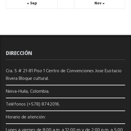
« Sep
Nov »
DIRECCIÓN
Cra. 5 # 21-81 Piso 1 Centro de Convenciones Jose Eustacio
Rivera Bloque cultural.
Neiva-Huila, Colombia.
Teléfonos (+578) 8742016.
Horario de atención:
Lunes a viernes de 8:00 a.m. a 12:00 m y de 2:00 p.m. a 5:00