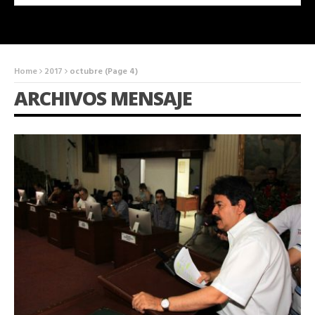
Home
2017
octubre
(Page 4)
ARCHIVOS MENSAJE