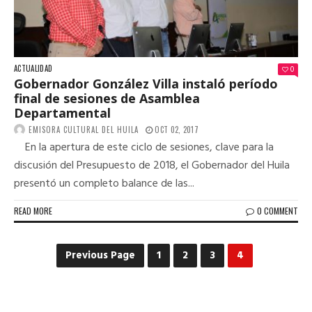
ACTUALIDAD
0
Gobernador González Villa instaló período
final de sesiones de Asamblea
Departamental
EMISORA CULTURAL DEL HUILA
OCT 02, 2017
En la apertura de este ciclo de sesiones, clave para la
discusión del Presupuesto de 2018, el Gobernador del Huila
presentó un completo balance de las...
READ MORE
0 COMMENT
Previous Page
1
2
3
4