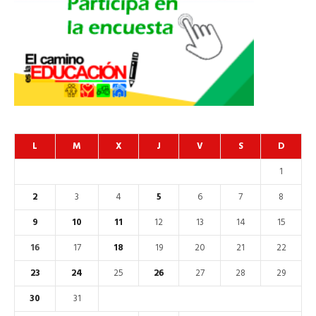
L
M
X
J
V
S
D
1
2
3
4
5
6
7
8
9
10
11
12
13
14
15
16
17
18
19
20
21
22
23
24
25
26
27
28
29
30
31