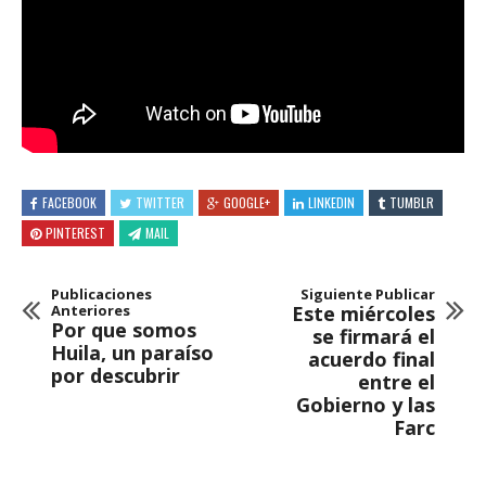
FACEBOOK
TWITTER
GOOGLE+
LINKEDIN
TUMBLR
PINTEREST
MAIL
Publicaciones
Siguiente Publicar
Anteriores
Este miércoles
Por que somos
se firmará el
Huila, un paraíso
acuerdo final
por descubrir
entre el
Gobierno y las
Farc