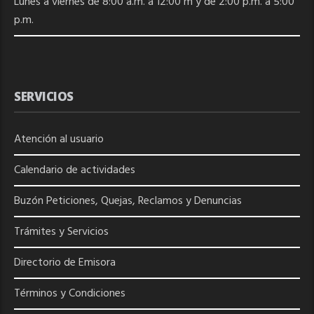
Lunes a viernes de 8:00 a.m. a 12:00 m y de 2:00 p.m. a 5:00
p.m.
SERVICIOS
Atención al usuario
Calendario de actividades
Buzón Peticiones, Quejas, Reclamos y Denuncias
Trámites y Servicios
Directorio de
Emisora
Términos y Condiciones