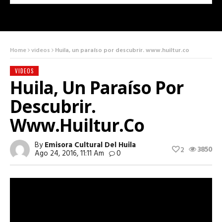
Home
videos
Huila, un paraíso por descubrir. www.huiltur.co
VIDEOS
Huila, Un Paraíso Por
Descubrir.
Www.huiltur.co
By
Emisora Cultural Del Huila
3850
2
Ago 24, 2016, 11:11 Am
0