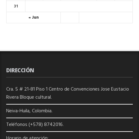
31
« Jun
DIRECCIÓN
Cra. 5 # 21-81 Piso 1 Centro de Convenciones Jose Eustacio
Rivera Bloque cultural.
Neiva-Huila, Colombia.
Teléfonos (+578) 8742016.
Horario de atención: