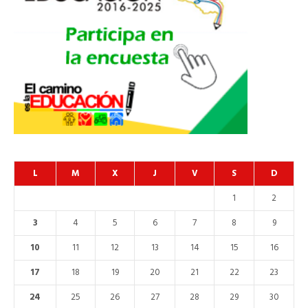
L
M
X
J
V
S
D
1
2
3
4
5
6
7
8
9
10
11
12
13
14
15
16
17
18
19
20
21
22
23
24
25
26
27
28
29
30